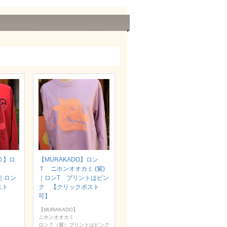
Ｏ】ロ
【MURAKADO】ロン
Ｔ ニホンオオカミ (紫)
）｜ロン
｜ロンT プリントはピン
スト
ク 【クリックポスト
可】
【MURAKADO】
ニホンオオカミ
ロンＴ（紫）プリントはピンク