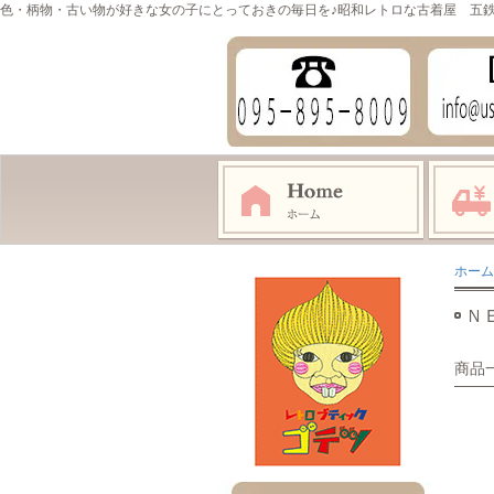
色・柄物・古い物が好きな女の子にとっておきの毎日を♪昭和レトロな古着屋 五
ホーム
Ｎ
商品