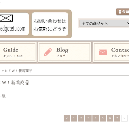
鉄
> ＮＥＷ！新着商品
ＥＷ！新着商品
一覧
<
1
2
3
4
5
6
7
>