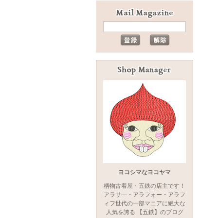
ヨコシマなヨコヤマ
柄物古着屋・五鉄の店主です！
アラサ―・アラフォー・アラフ
ィフ世代の一部マニアに絶大な
人気を誇る 【五鉄】のブログ