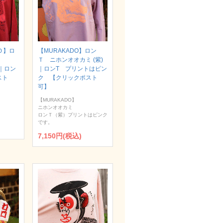
Ｏ】ロ
【MURAKADO】ロン
Ｔ ニホンオオカミ (紫)
）｜ロン
｜ロンT プリントはピン
スト
ク 【クリックポスト
可】
【MURAKADO】
ニホンオオカミ
ロンＴ（紫）プリントはピンク
です。
7,150円(税込)