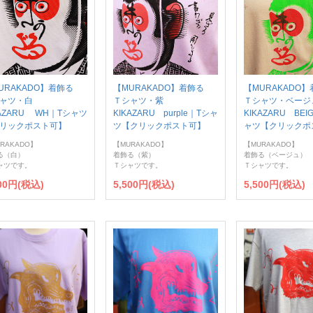
URAKADO】着飾る
【MURAKADO】着飾る
【MURAKADO
シャツ・白
Ｔシャツ・紫
Ｔシャツ・ベー
KAZARU WH｜Tシャツ
KIKAZARU purple｜Tシャ
KIKAZARU BEI
リックポスト可】
ツ【クリックポスト可】
ャツ【クリックポ
RAKADO】
【MURAKADO】
【MURAKADO】
る（白）
着飾る（紫）
着飾る（ベージュ）
ャツです。
Ｔシャツです。
Ｔシャツです。
500円(税込)
5,500円(税込)
5,500円(税込)