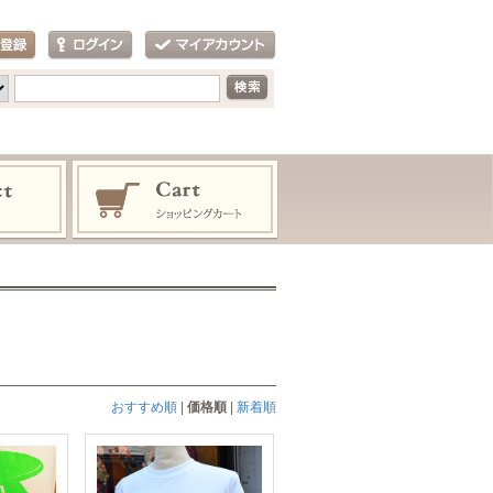
おすすめ順
|
価格順
|
新着順