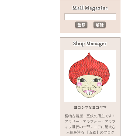
ヨコシマなヨコヤマ
柄物古着屋・五鉄の店主です！
アラサ―・アラフォー・アラフ
ィフ世代の一部マニアに絶大な
人気を誇る 【五鉄】のブログ