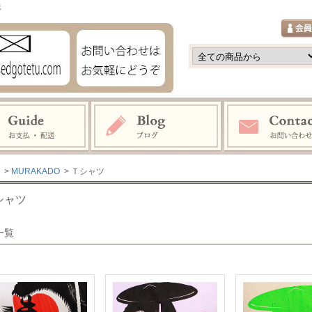
鉄
>
MURAKADO
> Ｔシャツ
シャツ
一覧