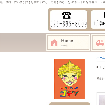
色・柄物・古い物が好きな女の子にとっておきの毎日を♪昭和レトロな古着屋 五
ホーム
Ｔ
商品