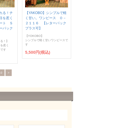
れる！チ
【YAKOBO】シンプルで軽
目を惹く
く甘い。ワンピース Ｏ－
ート Ｓ
２１１６ 【レターパック
ーパック
プラス可】
【YOKOBO】
シンプルで軽く甘いワンピースで
れる！】
す
目を惹く
トです
5,500円(税込)
10
>