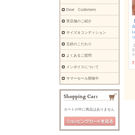
Dear Customers
実店舗のご紹介
【
L
サイズ＆コンディション
五鉄のこだわり
【
百
ロ
よくあるご質問
7
インボイスについて
サマーセール開催中
カートの中に商品はありません