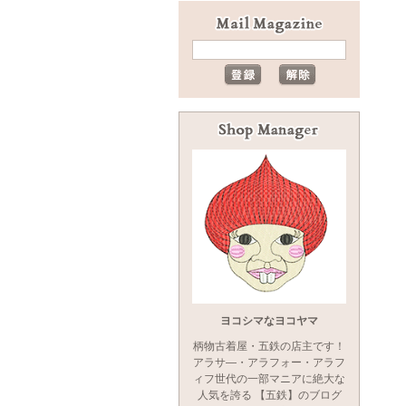
ヨコシマなヨコヤマ
柄物古着屋・五鉄の店主です！
アラサ―・アラフォー・アラフ
ィフ世代の一部マニアに絶大な
人気を誇る 【五鉄】のブログ