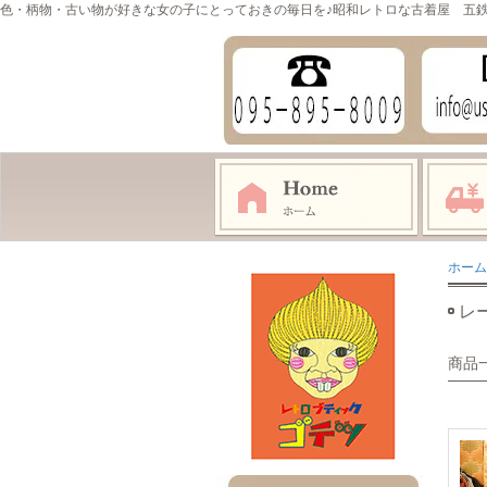
色・柄物・古い物が好きな女の子にとっておきの毎日を♪昭和レトロな古着屋 五
ホーム
レ
商品