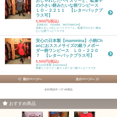
おしゃれしたペイズリーと、駄菓子
の小さい餅みたいな柄ワンピース
ＬＯ－２２１１ 【レターパックプ
ラス可】
5,900円(税込)
【DRESS OGAWA MOTOMACHI】
花束とおしゃれしたペイズリーと、駄菓子の小さい餅み
たいな柄ワンピースです
安心の日本製【mammina】小柄Ch
anにおススメサイズの銀ラメボー
ダー柄ワンピース ＬＯ－２２０
７ 【レターパックプラス可】
5,500円(税込)
安心の日本製【mammina】
華奢リンサイズ！銀ラメボーダー柄ワンピースです
前のページへ
次のページへ
全80商品中 / 37-48商品
おすすめ商品