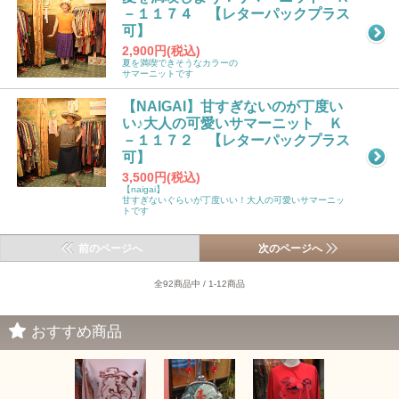
－１１７４ 【レターパックプラス
可】
2,900円(税込)
夏を満喫できそうなカラーの
サマーニットです
【NAIGAI】甘すぎないのが丁度い
い♪大人の可愛いサマーニット Ｋ
－１１７２ 【レターパックプラス
可】
3,500円(税込)
【naigai】
甘すぎないぐらいが丁度いい！大人の可愛いサマーニッ
トです
前のページへ
次のページへ
全92商品中 / 1-12商品
おすすめ商品