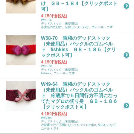
け ＧＢ－１８４【クリックポスト
可】
4,150円(税込)
W60-74
デッドストック（未使用品）
小麦色の丸顔に、金髪センターわけ。ゴムベルトです
W58-70 昭和のデッドストック
（未使用品）バックルのゴムベル
ト fishkiss ＧＢ－１８５【クリ
ックポスト可】
4,150円(税込)
W58-70
デッドストック（未使用品）
fishkiss。ゴムベルトです
W49-64 昭和のデッドストック
（未使用品）バックルのゴムベル
ト 冷蔵庫で５日間行方不明になっ
てたマグロの切り身 ＧＢ－１８６
【クリックポスト可】
4,150円(税込)
W49-64
デッドストック（未使用品）
冷蔵庫で行方不明になってたマグロの切り身みたいなゴ
ムベルトです