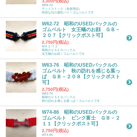
3,300円(税込)
W59-70
デッドストック（未使用品）
特別な日の源氏パイ！ゴムベルトです
W62-72 昭和のUSEDバックルの
ゴムベルト 女王蟻のお顔 ＧＢ－
２０７【クリックポスト可】
2,750円(税込)
W６２-７２
昭和のＵＳＥＤバックル
女王蟻のお顔！ゴムベルトです
W63-76 昭和のUSEDバックルの
ゴムベルト 秋の訪れを感じる葉っ
ぱ ＧＢ－２０８【クリックポスト
可】
2,750円(税込)
W63-76
昭和のＵＳＥＤバックル
秋の訪れを感じる葉っぱ！ゴムベルトです
W74-86 昭和のUSEDバックルの
ゴムベルト ピンク富士 ＧＢ－２
１１【クリックポスト可】
2,750円(税込)
W74-86