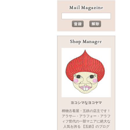
ヨコシマなヨコヤマ
柄物古着屋・五鉄の店主です！
アラサ―・アラフォー・アラフ
ィフ世代の一部マニアに絶大な
人気を誇る 【五鉄】のブログ