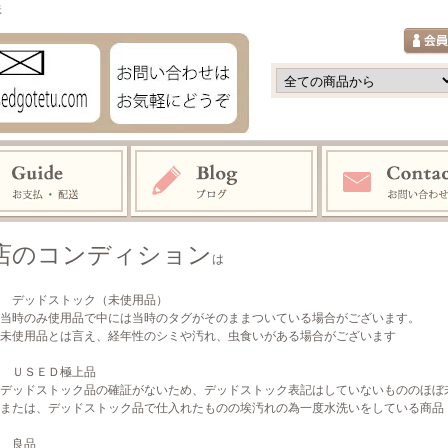
鉄
店のコンディション
は
 デッドストック（未使用品）
のみ使用品で中には当時のタグがそのままついている場合がございます。
用品とは言え、経年性のシミや汚れ、虫食いがある場合がございます
 ＵＳＥＤ極上品
ドストック品の確証がないため、デッドストック表記はしていないもののほぼ
は、デッドストック品で仕入れたものの埃汚れの為一度水洗いをしている商品
 良品