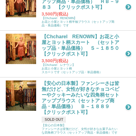
アップ商品・単品価格） ＨＢ－９
８３ 【クリックポスト可】
3,500円(税込)
【Chcharel RENOWN】
お花と小屋とヨット柄半袖ブラウス（セットアップ商
品・単品価格）です
【Chcharel RENOWN】お花と小
屋とヨット柄スカート （セットア
ップ品・単品価格） Ｓ－１８５０
【クリックポスト可】
3,500円(税込)
【Chcharel レナウン】
お花と小屋とヨット柄
スカートです（セットアップ品・単品価格）
【安心の日本製】ファンシーさは皆
無だけど、女性が好きなチョコベビ
ーやクッキーみたいな四角柄セット
アップブラウス（セットアップ商
品・単品価格） Ｂ－１８８９
【クリックポスト可】
SOLD OUT
【安心の日本製】
ファンシーさは皆無だけど、女性が好きなお菓子みたい
な四角柄ブラウス（セットアップ商品・単品価格）です