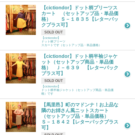
【cictiondor】ドット柄プリーツス
カート （セットアップ品・単品価
格） Ｓ－１８３５【レターパッ
クプラス可】
SOLD OUT
【cictiondor】
ドット柄プリーツ
スカートです（セットアップ品・単品価格）
【cictiondor】ドット柄半袖ジャケ
ット（セットアップ商品・単品価
格） Ｊ－６３９ 【レターパック
プラス可】
SOLD OUT
【cictiondor】
ドット柄半袖ジャケット（セットアップ商品・単品価
格）です
【馬里邑】町のマドンナ！お上品な
隣のお姉さん風ニットスカート
（セットアップ品・単品価格）
Ｓ－１８４２【レターパックプラス
可】