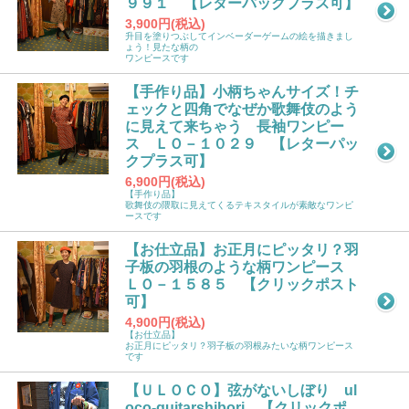
９９１ 【レターパックプラス可】
3,900円(税込)
升目を塗りつぶしてインベーダーゲームの絵を描きまし
ょう！見たな柄の
ワンピースです
【手作り品】小柄ちゃんサイズ！チ
ェックと四角でなぜか歌舞伎のよう
に見えて来ちゃう 長袖ワンピー
ス ＬＯ－１０２９ 【レターパッ
クプラス可】
6,900円(税込)
【手作り品】
歌舞伎の隈取に見えてくるテキスタイルが素敵なワンピ
ースです
【お仕立品】お正月にピッタリ？羽
子板の羽根のような柄ワンピース
ＬＯ－１５８５ 【クリックポスト
可】
4,900円(税込)
【お仕立品】
お正月にピッタリ？羽子板の羽根みたいな柄ワンピース
です
【ＵＬＯＣＯ】弦がないしぼり ul
oco-guitarshibori 【クリックポ