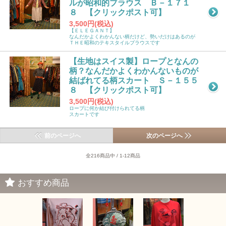
ルが昭和的ブラウス Ｂ－１７１
８ 【クリックポスト可】
3,500円(税込)
【ＥＬＥＧＡＮＴ】
なんだかよくわかんない柄だけど、勢いだけはあるのが
ＴＨＥ昭和のテキスタイルブラウスです
【生地はスイス製】ロープとなんの
柄？なんだかよくわかんないものが
結ばれてる柄スカート Ｓ－１５５
８ 【クリックポスト可】
3,500円(税込)
ロープに何か結び付けられてる柄
スカートです
前のページへ
次のページへ
全216商品中 / 1-12商品
おすすめ商品