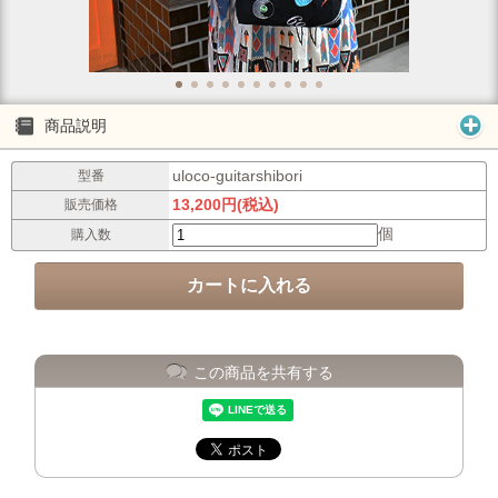
商品説明
uloco-guitarshibori
型番
13,200円(税込)
販売価格
個
購入数
この商品を共有する