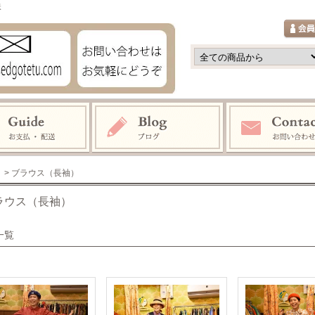
鉄
> ブラウス（長袖）
ラウス（長袖）
一覧