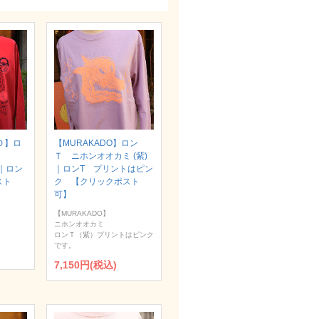
Ｏ】ロ
【MURAKADO】ロン
Ｔ ニホンオオカミ (紫)
）｜ロン
｜ロンT プリントはピン
スト
ク 【クリックポスト
可】
【MURAKADO】
ニホンオオカミ
ロンＴ（紫）プリントはピンク
です。
7,150円(税込)