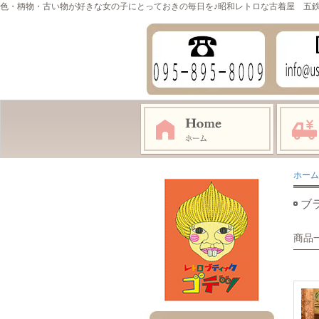
色・柄物・古い物が好きな女の子にとっておきの毎日を♪昭和レトロな古着屋 五
ホーム
ブ
商品