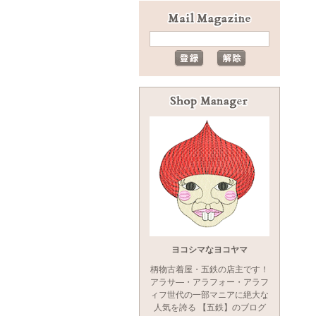
ヨコシマなヨコヤマ
柄物古着屋・五鉄の店主です！
アラサ―・アラフォー・アラフ
ィフ世代の一部マニアに絶大な
人気を誇る 【五鉄】のブログ