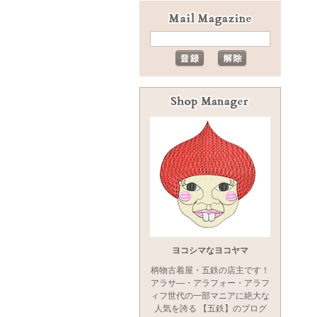
ヨコシマなヨコヤマ
柄物古着屋・五鉄の店主です！
アラサ―・アラフォー・アラフ
ィフ世代の一部マニアに絶大な
人気を誇る 【五鉄】のブログ