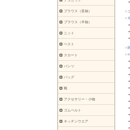
チュニック
ブラウス（長袖）
›
›
ブラウス（半袖）
ニット
ベスト
›
›
スカート
パンツ
バッグ
靴
アクセサリー・小物
ゴムベルト
キッチンウエア