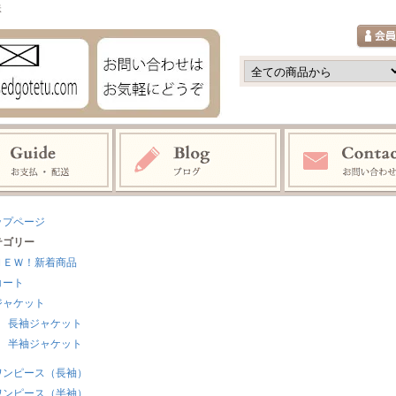
鉄
ップページ
テゴリー
ＮＥＷ！新着商品
コート
ジャケット
長袖ジャケット
半袖ジャケット
ワンピース（長袖）
ワンピース（半袖）