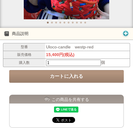
商品説明
Uloco-candle westp-red
型番
15,400円(税込)
販売価格
個
購入数
この商品を共有する