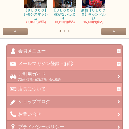
【ＵＬＯＣＯ】
【ＵＬＯＣＯ】
新柄【ＵＬＯＣ
ＵＬＯＣＯ
レモンスマッシ
弦がないしぼ
Ｏ】キャンドル
ー毒（単色
ュ
り
ジ
カ
20,350円(税込)
13,200円(税込)
15,400円(税込)
37,400円(税
<
>
会員メニュー
メールマガジン登録・解除
ご利用ガイド
支払い方法 / 配送方法 / 会社概要
店長について
ショップブログ
お問い合せ
プライバシーポリシー