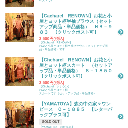
ベストです
【Cacharel RENOWN】お花と小
屋とヨット柄半袖ブラウス（セット
アップ商品・単品価格） ＨＢ－９
８３ 【クリックポスト可】
3,500円(税込)
【Chcharel RENOWN】
お花と小屋とヨット柄半袖ブラウス（セットアップ商
品・単品価格）です
【Chcharel RENOWN】お花と小
屋とヨット柄スカート （セットア
ップ品・単品価格） Ｓ－１８５０
【クリックポスト可】
3,500円(税込)
【Chcharel レナウン】
お花と小屋とヨット柄
スカートです（セットアップ品・単品価格）
【YAMATOYA】森の中の家々ワン
ピース Ｏ－１８８５ 【レターパ
ックプラス可】
SOLD OUT
【YAMATOYA お仕立品】