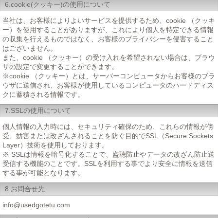
6.cookie(クッキー)の使用について
当社は、お客様によりよいサービスを提供するため、cookie （クッキ
ー）を使用することがありますが、これにより個人を特定できる情報
の収集を行えるものではなく、お客様のプライバシーを侵害すること
はございません。
また、cookie （クッキー）の受け入れを希望されない場合は、ブラウ
ザの設定で変更することができます。
※cookie （クッキー）とは、サーバーコンピュータからお客様のブラ
ウザに送信され、お客様が使用しているコンピュータのハードディス
クに蓄積される情報です。
7.SSLの使用について
個人情報の入力時には、セキュリティ確保のため、これらの情報が傍
受、妨害または改ざんされることを防ぐ目的でSSL（Secure Sockets
Layer）技術を使用しております。
※ SSLは情報を暗号化することで、盗聴防止やデータの改ざん防止送
受信する機能のことです。SSLを利用する事でより安全に情報を送信
する事が可能となります。
8.お問合せ先
info@usedgotetu.com