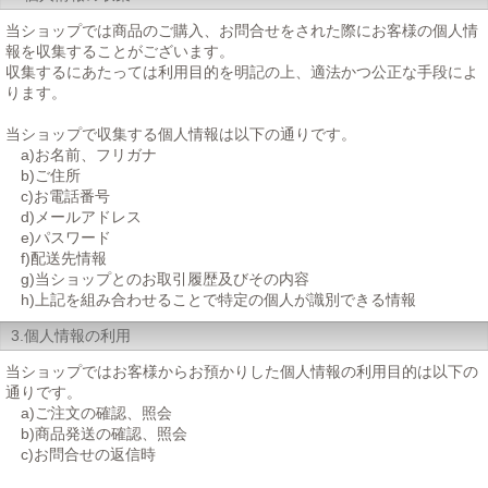
当ショップでは商品のご購入、お問合せをされた際にお客様の個人情
報を収集することがございます。
収集するにあたっては利用目的を明記の上、適法かつ公正な手段によ
ります。
当ショップで収集する個人情報は以下の通りです。
a)お名前、フリガナ
b)ご住所
c)お電話番号
d)メールアドレス
e)パスワード
f)配送先情報
g)当ショップとのお取引履歴及びその内容
h)上記を組み合わせることで特定の個人が識別できる情報
3.個人情報の利用
当ショップではお客様からお預かりした個人情報の利用目的は以下の
通りです。
a)ご注文の確認、照会
b)商品発送の確認、照会
c)お問合せの返信時