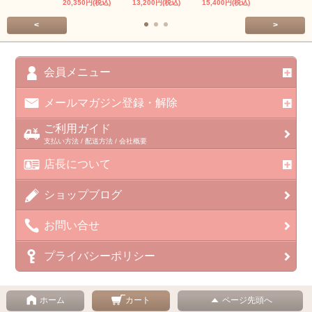
20,350円(税込)
13,200円(税込)
15,400円(税込)
37,400円(税
<
>
会員メニュー
メールマガジン登録・解除
ご利用ガイド
支払い方法 / 配送方法 / 会社概要
店長について
ショップブログ
お問い合せ
プライバシーポリシー
ホーム
カート
ページ先頭へ