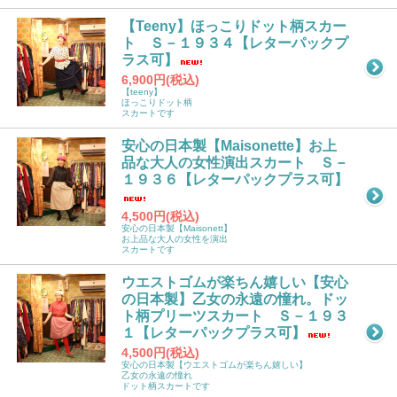
【Teeny】ほっこりドット柄スカー
ト Ｓ－１９３４【レターパックプ
ラス可】
6,900円(税込)
【teeny】
ほっこりドット柄
スカートです
安心の日本製【Maisonette】お上
品な大人の女性演出スカート Ｓ－
１９３６【レターパックプラス可】
4,500円(税込)
安心の日本製【Maisonett】
お上品な大人の女性を演出
スカートです
ウエストゴムが楽ちん嬉しい【安心
の日本製】乙女の永遠の憧れ。ドッ
ト柄プリーツスカート Ｓ－１９３
１【レターパックプラス可】
4,500円(税込)
安心の日本製【ウエストゴムが楽ちん嬉しい】
乙女の永遠の憧れ
ドット柄スカートです