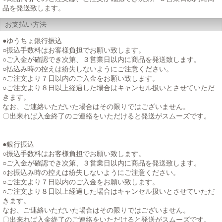
品を発送致します。
お支払い方法
●ゆうちょ銀行振込
○振込手数料はお客様負担でお願い致します。
○ご入金が確認でき次第、３営業日以内に商品を発送致します。
○払込み時の控えは紛失しないようにご注意ください。
○ご注文より７日以内のご入金をお願い致します。
○ご注文より８日以上経過した場合はキャンセル扱いとさせていただ
きます。
なお、ご連絡いただいた場合はその限りではございません。
〇出来れば入金終了のご連絡をいただけると発送がスムーズです。
●銀行振込
○振込手数料はお客様負担でお願い致します。
○ご入金が確認でき次第、３営業日以内に商品を発送致します。
○お振込み時の控えは紛失しないようにご注意ください。
○ご注文より７日以内のご入金をお願い致します。
○ご注文より８日以上経過した場合はキャンセル扱いとさせていただ
きます。
なお、ご連絡いただいた場合はその限りではございません。
〇出来れば入金終了のご連絡をいただけると発送がスムーズです。