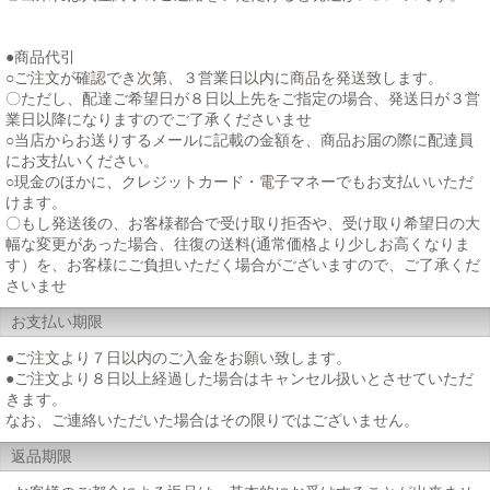
●商品代引
○ご注文が確認でき次第、３営業日以内に商品を発送致します。
〇ただし、配達ご希望日が８日以上先をご指定の場合、発送日が３営
業日以降になりますのでご了承くださいませ
○当店からお送りするメールに記載の金額を、商品お届の際に配達員
にお支払いください。
○現金のほかに、クレジットカード・電子マネーでもお支払いいただ
けます。
〇もし発送後の、お客様都合で受け取り拒否や、受け取り希望日の大
幅な変更があった場合、往復の送料(通常価格より少しお高くなりま
す）を、お客様にご負担いただく場合がございますので、ご了承くだ
さいませ
お支払い期限
●ご注文より７日以内のご入金をお願い致します。
●ご注文より８日以上経過した場合はキャンセル扱いとさせていただ
きます。
なお、ご連絡いただいた場合はその限りではございません。
返品期限