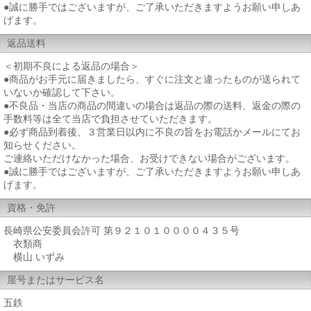
●誠に勝手ではございますが、ご了承いただきますようお願い申しあ
げます。
返品送料
＜初期不良による返品の場合＞
●商品がお手元に届きましたら、すぐに注文と違ったものが送られて
いないか確認して下さい。
●不良品・当店の商品の間違いの場合は返品の際の送料、返金の際の
手数料等は全て当店で負担させていただきます。
●必ず商品到着後、３営業日以内に不良の旨をお電話かメールにてお
知らせください。
ご連絡いただけなかった場合、お受けできない場合がございます。
●誠に勝手ではございますが、ご了承いただきますようお願い申しあ
げます。
資格・免許
長崎県公安委員会許可 第９２１０１００００４３５号
衣類商
横山 いずみ
屋号またはサービス名
五鉄