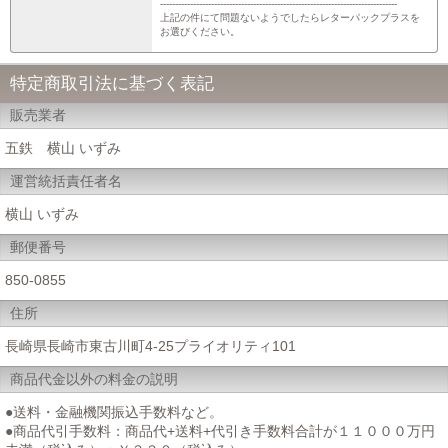
-------------------------------------------------------------------------------
上記の件にて問題ないようでしたらレターパックプラスを
お選びください。
特定商取引法に基づく表記
販売業者
五鉄 横山 いずみ
運営統括責任者名
横山 いずみ
郵便番号
850-0855
住所
長崎県長崎市東古川町4-25プライオリティ101
商品代金以外の料金の説明
●送料・金融機関振込手数料など。
●商品代引手数料：商品代+送料+代引き手数料合計が１１０００万円