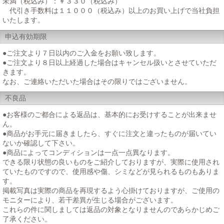
未満（税込み）：￥３３０（税込み）
代引き手数料は１１０００（税込み）以上のお買い上げで当社負担
いたします。
申込有効期限
●ご注文より７日以内のご入金をお願い致します。
●ご注文より８日以上経過した場合はキャンセル扱いとさせていただ
きます。
なお、ご連絡いただいた場合はその限りではございません。
不良品
●お客様のご都合による返品は、基本的にお受けすることが出来ませ
ん。
●商品がお手元に届きましたら、すぐに注文と違ったものが届いてい
ないか確認して下さい。
●商品によってコンディションは一点一点異なります。
できる限り状態の良いものをご紹介しておりますが、実際に使用され
ていたものですので、使用感や傷、シミなどが見られるものもありま
す。
掲載写真は実際の商品を再現するよう心掛けておりますが、ご使用の
モニターにより、若干差異が生じる場合がございます。
これらの件に関しましては返品の対象となりませんのであらかじめご
了承ください。