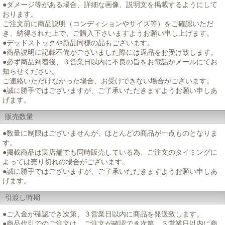
●ダメージ等がある場合、詳細な画像、説明文を掲載するようにして
おります。
ご注文前に商品説明（コンディションやサイズ等）をご確認いただ
き、納得された上で、ご購入下さいますようお願い申し上げます。
●デッドストックや新品同様の品もございます。
●商品説明に記載不備がございました際には返品をお受け致します。
●必ず商品到着後、３営業日以内に不良の旨をお電話かメールにてお
知らせください。
ご連絡いただけなかった場合、お受けできない場合がございます。
●誠に勝手ではございますが、ご了承いただきますようお願い申しあ
げます。
販売数量
●数量に制限はございませんが、ほとんどの商品が一点ものとなりま
す。
●掲載商品は実店舗でも同時販売している為、ご注文のタイミングに
よっては売り切れの場合がございます。
●誠に勝手ではございますが、ご了承いただきますようお願い申しあ
げます。
引渡し時期
●ご入金が確認でき次第、３営業日以内に商品を発送致します。
●商品代引でのご注文は、ご注文が確認でき次第、３営業日以内に商