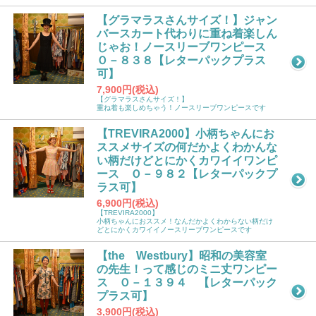
【グラマラスさんサイズ！】ジャン
バースカート代わりに重ね着楽しん
じゃお！ノースリーブワンピース
Ｏ－８３８【レターパックプラス
可】
7,900円(税込)
【グラマラスさんサイズ！】
重ね着も楽しめちゃう！ノースリーブワンピースです
【TREVIRA2000】小柄ちゃんにお
ススメサイズの何だかよくわかんな
い柄だけどとにかくカワイイワンピ
ース Ｏ－９８２【レターパックプ
ラス可】
6,900円(税込)
【TREVIRA2000】
小柄ちゃんにおススメ！なんだかよくわからない柄だけ
どとにかくカワイイノースリーブワンピースです
【the Westbury】昭和の美容室
の先生！って感じのミニ丈ワンピー
ス Ｏ－１３９４ 【レターパック
プラス可】
3,900円(税込)