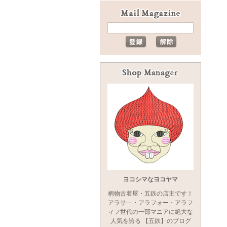
ヨコシマなヨコヤマ
柄物古着屋・五鉄の店主です！
アラサ―・アラフォー・アラフ
ィフ世代の一部マニアに絶大な
人気を誇る 【五鉄】のブログ