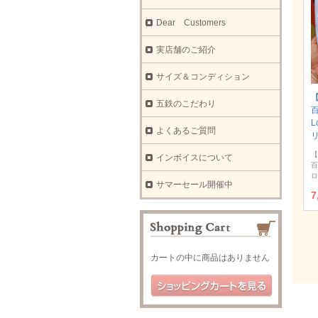
Dear Customers
実店舗のご紹介
サイズ＆コンディション
【
五鉄のこだわり
L
よくあるご質問
【
インボイスについて
百
ロ
サマーセール開催中
7
カートの中に商品はありません