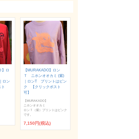
Ｏ】ロ
【MURAKADO】ロン
Ｔ ニホンオオカミ (紫)
）｜ロン
｜ロンT プリントはピン
スト
ク 【クリックポスト
可】
【MURAKADO】
ニホンオオカミ
ロンＴ（紫）プリントはピンク
です。
7,150円(税込)