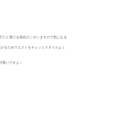
下だと透ける場合がございますので気になる
広がるためウエストをキュッとスタイルよく
可愛いですよ～