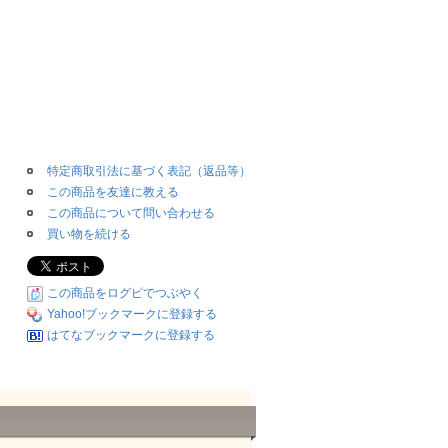
特定商取引法に基づく表記（返品等）
この商品を友達に教える
この商品について問い合わせる
買い物を続ける
この商品をログピでつぶやく
Yahoo!ブックマークに登録する
はてなブックマークに登録する