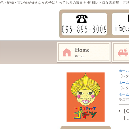
色・柄物・古い物が好きな女の子にとっておきの毎日を♪昭和レトロな古着屋 五
ホーム
【レタ
ホーム
【レタ
ホーム
ラス可
【
【