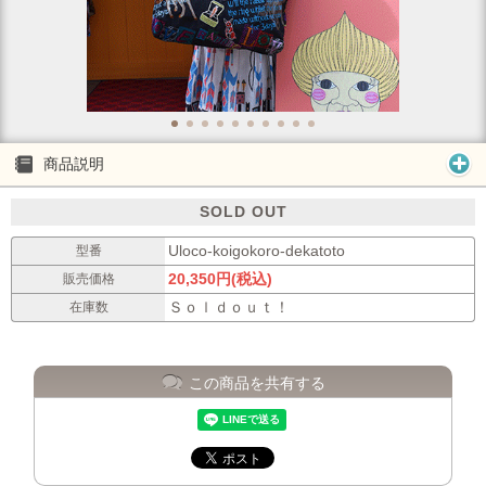
商品説明
SOLD OUT
Uloco-koigokoro-dekatoto
型番
20,350円(税込)
販売価格
Ｓｏｌｄｏｕｔ！
在庫数
この商品を共有する