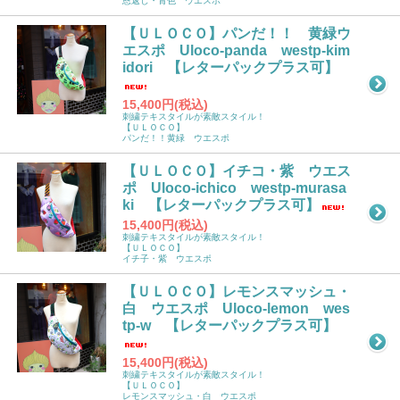
恩返し・青色 ウエスポ
【ＵＬＯＣＯ】パンだ！！ 黄緑ウ
エスポ Uloco-panda westp-kim
idori 【レターパックプラス可】
15,400円(税込)
刺繍テキスタイルが素敵スタイル！
【ＵＬＯＣＯ】
パンだ！！黄緑 ウエスポ
【ＵＬＯＣＯ】イチコ・紫 ウエス
ポ Uloco-ichico westp-murasa
ki 【レターパックプラス可】
15,400円(税込)
刺繍テキスタイルが素敵スタイル！
【ＵＬＯＣＯ】
イチ子・紫 ウエスポ
【ＵＬＯＣＯ】レモンスマッシュ・
白 ウエスポ Uloco-lemon wes
tp-w 【レターパックプラス可】
15,400円(税込)
刺繍テキスタイルが素敵スタイル！
【ＵＬＯＣＯ】
レモンスマッシュ・白 ウエスポ