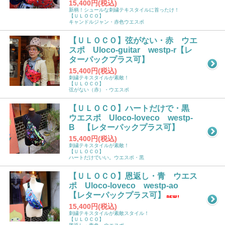
15,400円(税込)
新柄！シュールな刺繍テキスタイルに首ったけ！
【ＵＬＯＣＯ】
キャンドルジャン・赤色ウエスポ
【ＵＬＯＣＯ】弦がない・赤 ウエ
スポ Uloco-guitar westp-r【レ
ターパックプラス可】
15,400円(税込)
刺繍テキスタイルが素敵！
【ＵＬＯＣＯ】
弦がない（赤）・ウエスポ
【ＵＬＯＣＯ】ハートだけで・黒
ウエスポ Uloco-loveco westp-
B 【レターパックプラス可】
15,400円(税込)
刺繍テキスタイルが素敵！
【ＵＬＯＣＯ】
ハートだけでいい。ウエスポ・黒
【ＵＬＯＣＯ】恩返し・青 ウエス
ポ Uloco-loveco westp-ao
【レターパックプラス可】
15,400円(税込)
刺繍テキスタイルが素敵スタイル！
【ＵＬＯＣＯ】