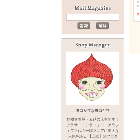
百
ロ
7
ヨコシマなヨコヤマ
柄物古着屋・五鉄の店主です！
アラサ―・アラフォー・アラフ
ィフ世代の一部マニアに絶大な
人気を誇る 【五鉄】のブログ