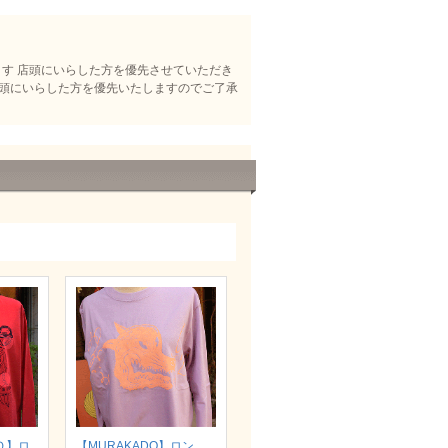
はじめます 店頭にいらした方を優先させていただき
 店頭にいらした方を優先いたしますのでご了承
Ｏ】ロ
【MURAKADO】ロン