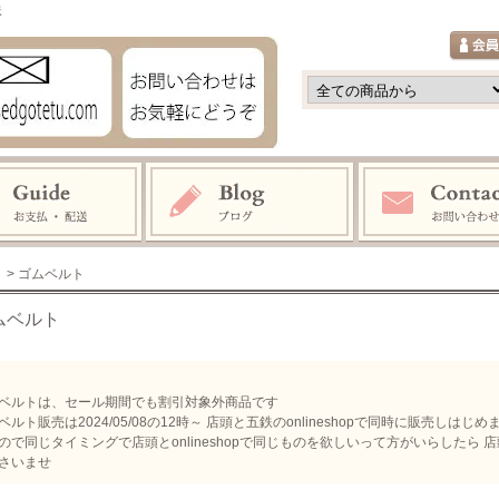
鉄
> ゴムベルト
ムベルト
ベルトは、セール期間でも割引対象外商品です
ベルト販売は2024/05/08の12時～ 店頭と五鉄のonlineshopで同時に販売し
ので同じタイミングで店頭とonlineshopで同じものを欲しいって方がいらしたら
さいませ