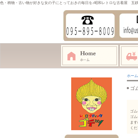
色・柄物・古い物が好きな女の子にとっておきの毎日を♪昭和レトロな古着屋 五
ホーム
ゴ
ゴム
ゴム
ます
くだ