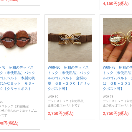
4,150円(税込)
0-76 昭和のデッドス
W69-80 昭和のデッドス
W69-78 昭和
ク（未使用品）バック
トック（未使用品）バック
トック（未使用品
ゴムベルト 木製の帆
ルのゴムベルト 金蝶の
ルのゴムベルト 
むかなヨット ＧＢ－
夏 ＧＢ－２００【クリッ
ぱ ＧＢ－２０２
９【クリックポスト
クポスト可】
クポスト可】
W69-80
W69-78
デッドストック（未使用品）
デッドストック（未
70
金蝶の夏ゴムベルトです
金の葉っぱゴムベル
ドストック（未使用品）
の帆で進むのか？ヨットゴム
2,750円(税込)
2,750円(税込)
トです
900円(税込)