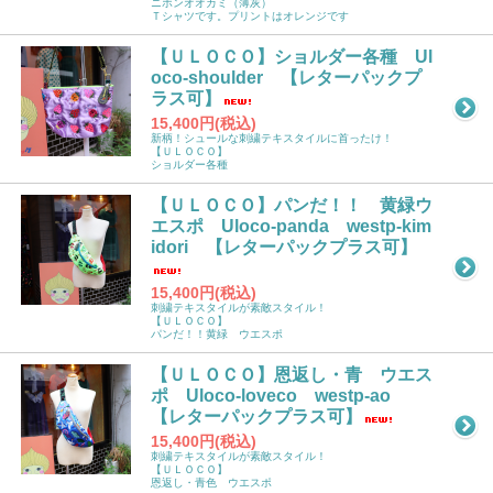
ニホンオオカミ（薄灰）
Ｔシャツです。プリントはオレンジです
【ＵＬＯＣＯ】ショルダー各種 Ul
oco-shoulder 【レターパックプ
ラス可】
15,400円(税込)
新柄！シュールな刺繍テキスタイルに首ったけ！
【ＵＬＯＣＯ】
ショルダー各種
【ＵＬＯＣＯ】パンだ！！ 黄緑ウ
エスポ Uloco-panda westp-kim
idori 【レターパックプラス可】
15,400円(税込)
刺繍テキスタイルが素敵スタイル！
【ＵＬＯＣＯ】
パンだ！！黄緑 ウエスポ
【ＵＬＯＣＯ】恩返し・青 ウエス
ポ Uloco-loveco westp-ao
【レターパックプラス可】
15,400円(税込)
刺繍テキスタイルが素敵スタイル！
【ＵＬＯＣＯ】
恩返し・青色 ウエスポ