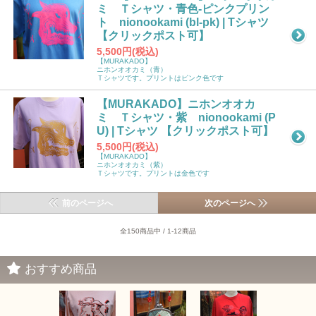
ミ Ｔシャツ・青色-ピンクプリン
ト nionookami (bl-pk) | Tシャツ
【クリックポスト可】
5,500円(税込)
【MURAKADO】
ニホンオオカミ（青）
Ｔシャツです。プリントはピンク色です
【MURAKADO】ニホンオオカ
ミ Ｔシャツ・紫 nionookami (P
U) | Tシャツ 【クリックポスト可】
5,500円(税込)
【MURAKADO】
ニホンオオカミ（紫）
Ｔシャツです。プリントは金色です
前のページへ
次のページへ
全150商品中 / 1-12商品
おすすめ商品