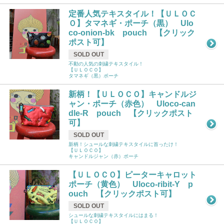
定番人気テキスタイル！【ＵＬＯＣ
Ｏ】タマネギ・ポーチ（黒） Ulo
co-onion-bk pouch 【クリック
ポスト可】
SOLD OUT
不動の人気の刺繍テキスタイル！
【ＵＬＯＣＯ】
タマネギ（黒）ポーチ
新柄！【ＵＬＯＣＯ】キャンドルジ
ャン・ポーチ（赤色） Uloco-can
dle-R pouch 【クリックポスト
可】
SOLD OUT
新柄！シュールな刺繍テキスタイルに首ったけ！
【ＵＬＯＣＯ】
キャンドルジャン（赤）ポーチ
【ＵＬＯＣＯ】ピーターキャロット
ポーチ（黄色） Uloco-ribit-Y p
ouch 【クリックポスト可】
SOLD OUT
シュールな刺繍テキスタイルにはまる！
【ＵＬＯＣＯ】