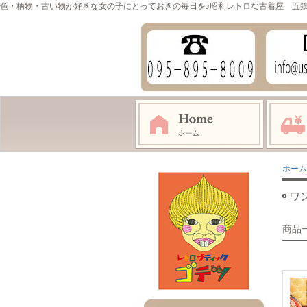
色・柄物・古い物が好きな女の子にとっておきの毎日を♪昭和レトロな古着屋 五
ホーム
ワ
商品