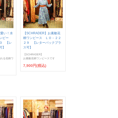
可愛い！水
【SCHRADER】お素敵花
ンピー
柄ワンピース ＬＯ－２２
３ 【レ
２９ 【レターパックプラ
可】
ス可】
【SCHRADER】
流れる花柄ワ
お素敵花柄ワンピースです
7,900円(税込)