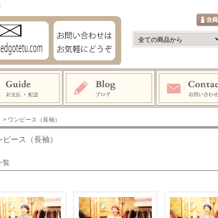
鉄
> ワンピース（長袖）
ンピース（長袖）
一覧