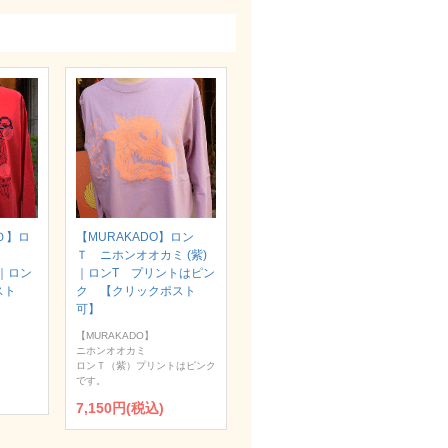
Ｏ】ロ
【MURAKADO】ロン
Ｔ ニホンオオカミ (紫)
）｜ロン
｜ロンT プリントはピン
スト
ク 【クリックポスト
可】
【MURAKADO】
ニホンオオカミ
ロンＴ（紫）プリントはピンク
です。
7,150円(税込)