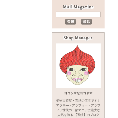
ヨコシマなヨコヤマ
柄物古着屋・五鉄の店主です！
アラサ―・アラフォー・アラフ
ィフ世代の一部マニアに絶大な
人気を誇る 【五鉄】のブログ