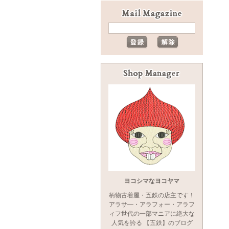
ヨコシマなヨコヤマ
柄物古着屋・五鉄の店主です！
アラサ―・アラフォー・アラフ
ィフ世代の一部マニアに絶大な
人気を誇る 【五鉄】のブログ