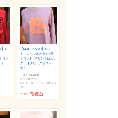
Ｏ】ロ
【MURAKADO】ロン
Ｔ ニホンオオカミ (紫)
）｜ロン
｜ロンT プリントはピン
スト
ク 【クリックポスト
可】
【MURAKADO】
ニホンオオカミ
ロンＴ（紫）プリントはピンク
です。
7,150円(税込)