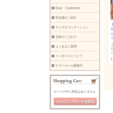
Dear Customers
実店舗のご紹介
【
サイズ＆コンディション
L
五鉄のこだわり
【
よくあるご質問
百
ロ
インボイスについて
7
サマーセール開催中
カートの中に商品はありません