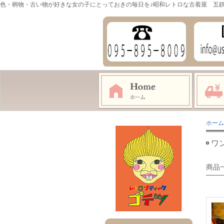
色・柄物・古い物が好きな女の子にとっておきの毎日を♪昭和レトロな古着屋 五
ホーム
ワ
商品