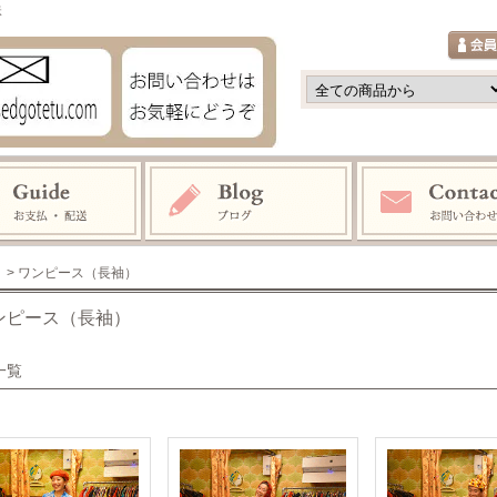
鉄
> ワンピース（長袖）
ンピース（長袖）
一覧