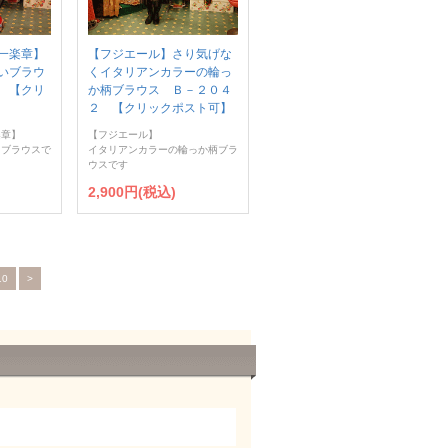
一楽章】
【フジエール】さり気げな
いブラウ
くイタリアンカラーの輪っ
 【クリ
か柄ブラウス Ｂ－２０４
２ 【クリックポスト可】
楽章】
【フジエール】
！ブラウスで
イタリアンカラーの輪っか柄ブラ
ウスです
2,900円(税込)
10
>