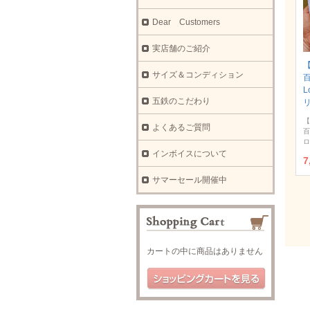
Dear Customers
実店舗のご紹介
【
サイズ＆コンディション
L
五鉄のこだわり
【
よくあるご質問
百
ロ
インボイスについて
7
サマーセール開催中
カートの中に商品はありません