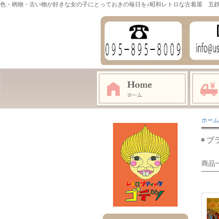
色・柄物・古い物が好きな女の子にとっておきの毎日を♪昭和レトロな古着屋 五
ホーム
ブ
商品