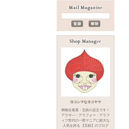
ヨコシマなヨコヤマ
柄物古着屋・五鉄の店主です！
アラサ―・アラフォー・アラフ
ィフ世代の一部マニアに絶大な
人気を誇る 【五鉄】のブログ