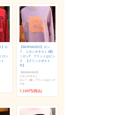
Ｏ】ロ
【MURAKADO】ロン
Ｔ ニホンオオカミ (紫)
）｜ロン
｜ロンT プリントはピン
スト
ク 【クリックポスト
可】
【MURAKADO】
ニホンオオカミ
ロンＴ（紫）プリントはピンク
です。
7,150円(税込)