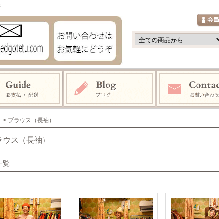
鉄
> ブラウス（長袖）
ラウス（長袖）
一覧