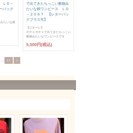
 ＬＯ－
で出てきたちっこい敷物み
ーパック
たいな柄ワンピース ＬＯ
－２０６７ 【レターパッ
クプラス可】
園みたいな柄
【ピオーレ】
ガチャガチャで出てきたちっこい
敷物みたいなワンピースです
5,500円(税込)
...
17
>