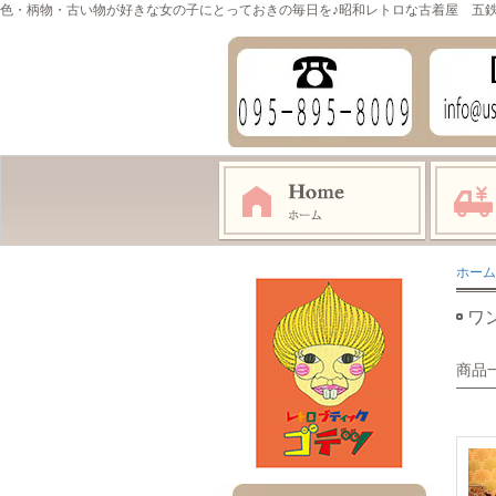
色・柄物・古い物が好きな女の子にとっておきの毎日を♪昭和レトロな古着屋 五
ホーム
ワ
商品