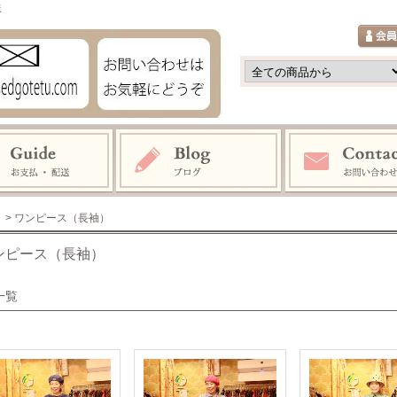
鉄
> ワンピース（長袖）
ンピース（長袖）
一覧