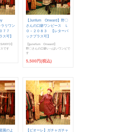
 by
【Junfum Onward】野〇
キラリワン
さんの口癖ワンピース Ｌ
２０７７
Ｏ－２０８３ 【レターパ
ラス可】
ックプラス可】
 SANYO】
【jjunefum Onward】
ースです
野〇さんの口癖いっぱいワンピで
す
5,500円(税込)
庭園のよ
【ピオーレ】ガチャガチャ