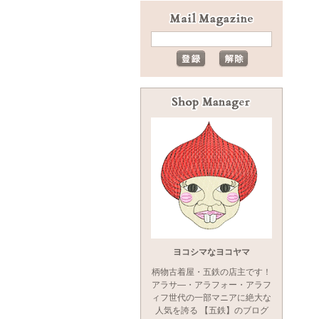
ヨコシマなヨコヤマ
柄物古着屋・五鉄の店主です！
アラサ―・アラフォー・アラフ
ィフ世代の一部マニアに絶大な
人気を誇る 【五鉄】のブログ