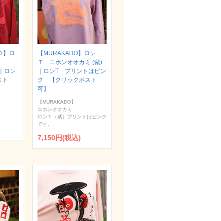
Ｏ】ロ
【MURAKADO】ロン
Ｔ ニホンオオカミ (紫)
）｜ロン
｜ロンT プリントはピン
スト
ク 【クリックポスト
可】
【MURAKADO】
ニホンオオカミ
ロンＴ（紫）プリントはピンク
です。
7,150円(税込)