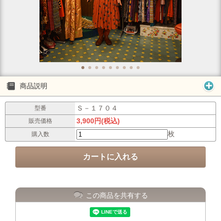
商品説明
Ｓ－１７０４
型番
3,900円(税込)
販売価格
枚
購入数
この商品を共有する