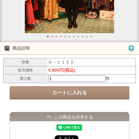
商品説明
Ｋ－１１５０
型番
4,900円(税込)
販売価格
枚
購入数
この商品を共有する