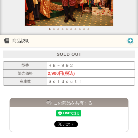
商品説明
SOLD OUT
ＨＢ－９９２
型番
2,900円(税込)
販売価格
Ｓｏｌｄｏｕｔ！
在庫数
この商品を共有する