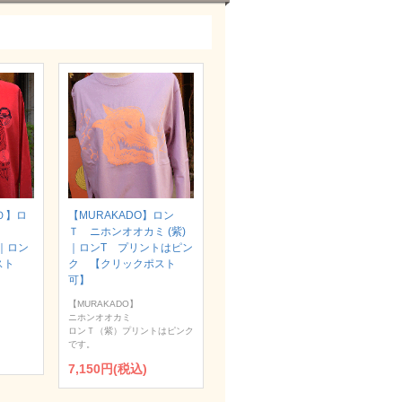
Ｏ】ロ
【MURAKADO】ロン
Ｔ ニホンオオカミ (紫)
）｜ロン
｜ロンT プリントはピン
スト
ク 【クリックポスト
可】
【MURAKADO】
ニホンオオカミ
ロンＴ（紫）プリントはピンク
です。
7,150円(税込)