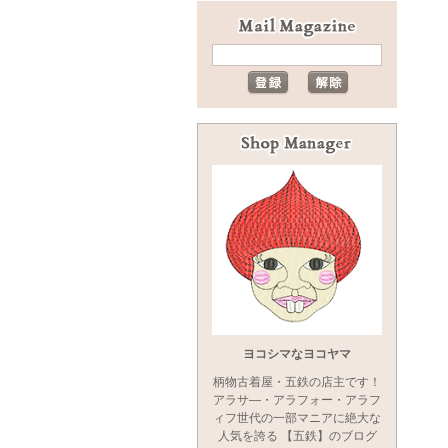
ヨコシマなヨコヤマ
柄物古着屋・五鉄の店主です！
アラサ―・アラフォー・アラフ
ィフ世代の一部マニアに絶大な
人気を誇る 【五鉄】のブログ