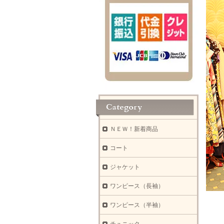
ＮＥＷ！新着商品
コート
ジャケット
ワンピース（長袖）
ワンピース（半袖）