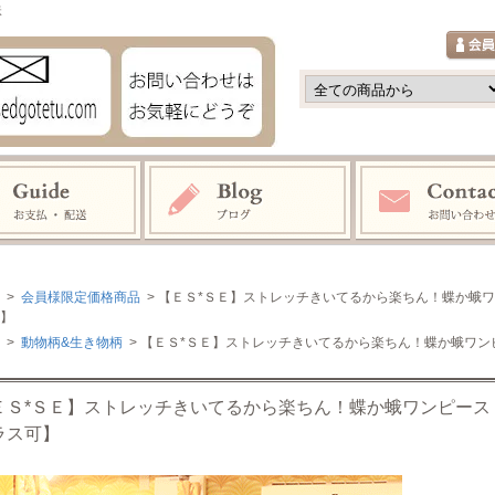
鉄
>
会員様限定価格商品
> 【ＥＳ*ＳＥ】ストレッチきいてるから楽ちん！蝶か蛾
】
>
動物柄&生き物柄
> 【ＥＳ*ＳＥ】ストレッチきいてるから楽ちん！蝶か蛾ワ
ＥＳ*ＳＥ】ストレッチきいてるから楽ちん！蝶か蛾ワンピース
ラス可】