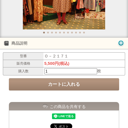
商品説明
Ｏ－２１７１
型番
5,500円(税込)
販売価格
枚
購入数
この商品を共有する