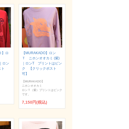
Ｏ】ロ
【MURAKADO】ロン
Ｔ ニホンオオカミ (紫)
）｜ロン
｜ロンT プリントはピン
スト
ク 【クリックポスト
可】
【MURAKADO】
ニホンオオカミ
ロンＴ（紫）プリントはピンク
です。
7,150円(税込)