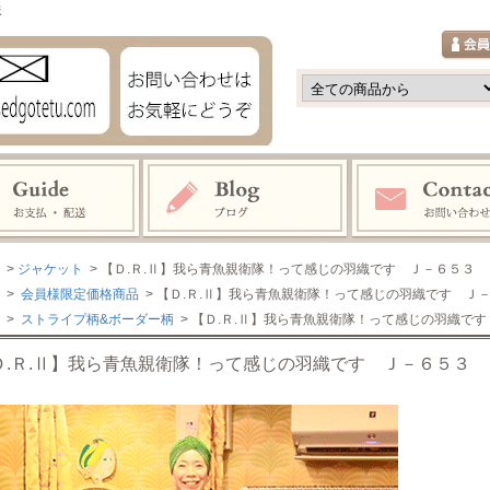
鉄
>
ジャケット
> 【Ｄ.Ｒ.Ⅱ】我ら青魚親衛隊！って感じの羽織です Ｊ－６５３
>
会員様限定価格商品
> 【Ｄ.Ｒ.Ⅱ】我ら青魚親衛隊！って感じの羽織です Ｊ
>
ストライプ柄&ボーダー柄
> 【Ｄ.Ｒ.Ⅱ】我ら青魚親衛隊！って感じの羽織で
Ｄ.Ｒ.Ⅱ】我ら青魚親衛隊！って感じの羽織です Ｊ－６５３