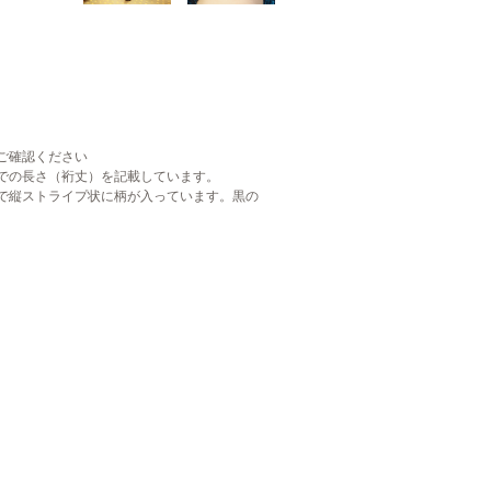
ご確認ください
での長さ（裄丈）を記載しています。
で縦ストライプ状に柄が入っています。黒の