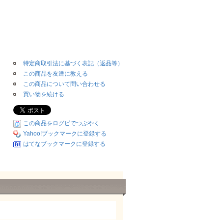
特定商取引法に基づく表記（返品等）
この商品を友達に教える
この商品について問い合わせる
買い物を続ける
この商品をログピでつぶやく
Yahoo!ブックマークに登録する
はてなブックマークに登録する