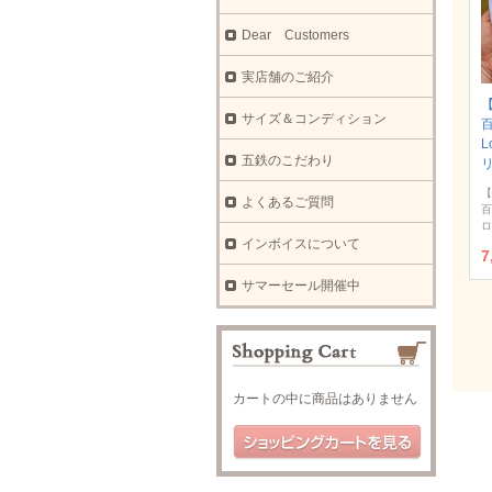
Dear Customers
実店舗のご紹介
【
サイズ＆コンディション
L
五鉄のこだわり
【
よくあるご質問
百
ロ
インボイスについて
7
サマーセール開催中
カートの中に商品はありません