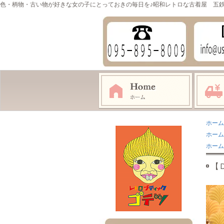
色・柄物・古い物が好きな女の子にとっておきの毎日を♪昭和レトロな古着屋 五
ホーム
ホーム
ホーム
【