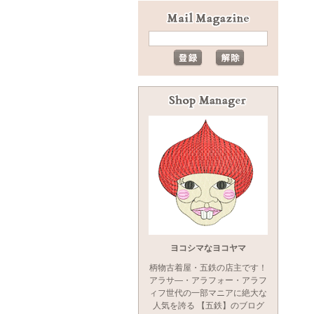
ヨコシマなヨコヤマ
柄物古着屋・五鉄の店主です！
アラサ―・アラフォー・アラフ
ィフ世代の一部マニアに絶大な
人気を誇る 【五鉄】のブログ