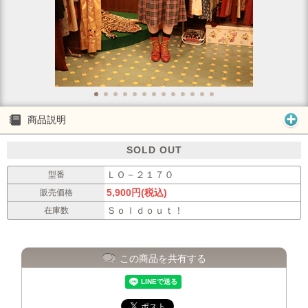
商品説明
SOLD OUT
ＬＯ－２１７０
型番
5,900円(税込)
販売価格
Ｓｏｌｄｏｕｔ！
在庫数
この商品を共有する