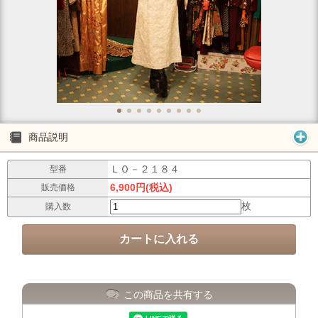
商品説明
ＬＯ－２１８４
型番
6,900円(税込)
販売価格
枚
購入数
この商品を共有する