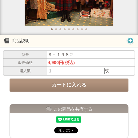
商品説明
Ｓ－１９８２
型番
4,900円(税込)
販売価格
枚
購入数
この商品を共有する