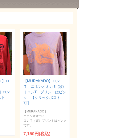
Ｏ】ロ
【MURAKADO】ロン
Ｔ ニホンオオカミ (紫)
）｜ロン
｜ロンT プリントはピン
スト
ク 【クリックポスト
可】
【MURAKADO】
ニホンオオカミ
ロンＴ（紫）プリントはピンク
です。
7,150円(税込)