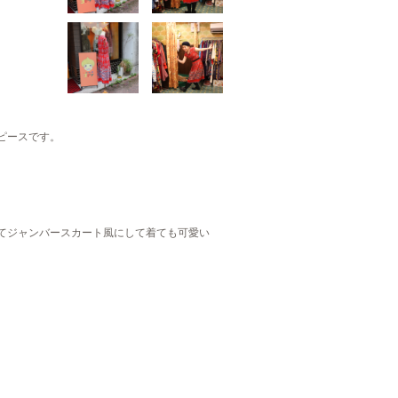
ピースです。
てジャンバースカート風にして着ても可愛い