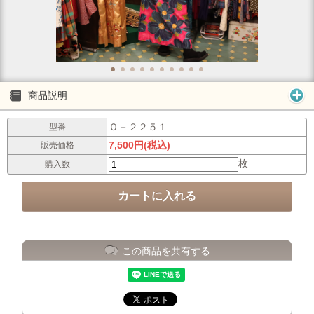
商品説明
Ｏ－２２５１
型番
7,500円(税込)
販売価格
枚
購入数
この商品を共有する