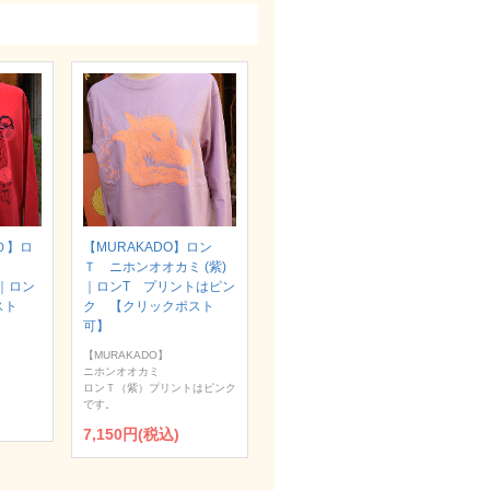
Ｏ】ロ
【MURAKADO】ロン
Ｔ ニホンオオカミ (紫)
）｜ロン
｜ロンT プリントはピン
スト
ク 【クリックポスト
可】
【MURAKADO】
ニホンオオカミ
ロンＴ（紫）プリントはピンク
です。
7,150円(税込)