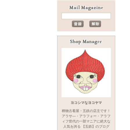
ヨコシマなヨコヤマ
柄物古着屋・五鉄の店主です！
アラサ―・アラフォー・アラフ
ィフ世代の一部マニアに絶大な
人気を誇る 【五鉄】のブログ