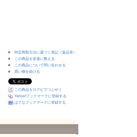
特定商取引法に基づく表記（返品等）
この商品を友達に教える
この商品について問い合わせる
買い物を続ける
この商品をログピでつぶやく
Yahoo!ブックマークに登録する
はてなブックマークに登録する