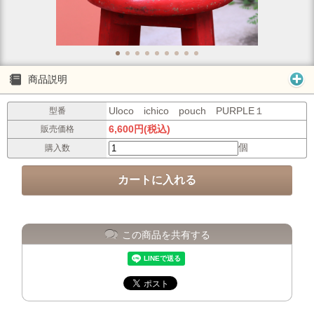
商品説明
Uloco ichico pouch PURPLE１
型番
6,600円(税込)
販売価格
個
購入数
この商品を共有する