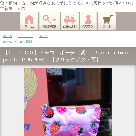
色・柄物・古い物が好きな女の子にとっておきの毎日を♪昭和レトロな
古着屋 五鉄
ホーム
>
ＵＬＯＣＯ
>
ポーチ
ホーム
>
食べ物柄
【ＵＬＯＣＯ】イチコ ポーチ（紫） Uloco ichico
pouch PURPLE2 【クリックポスト可】