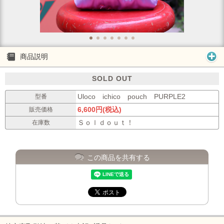
商品説明
SOLD OUT
Uloco ichico pouch PURPLE2
型番
6,600円(税込)
販売価格
Ｓｏｌｄｏｕｔ！
在庫数
この商品を共有する