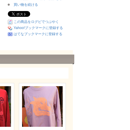
買い物を続ける
この商品をログピでつぶやく
Yahoo!ブックマークに登録する
はてなブックマークに登録する