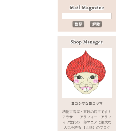
ヨコシマなヨコヤマ
柄物古着屋・五鉄の店主です！
アラサ―・アラフォー・アラフ
ィフ世代の一部マニアに絶大な
人気を誇る 【五鉄】のブログ