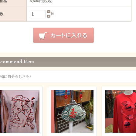
価格
6,600円(税込)
個
数
小物に自分らしさを♪