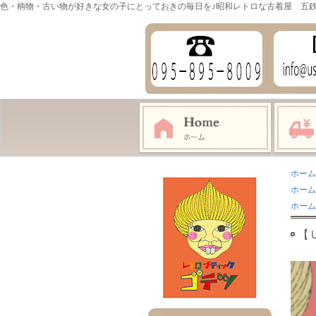
色・柄物・古い物が好きな女の子にとっておきの毎日を♪昭和レトロな古着屋 五
ホーム
ホーム
ホーム
【Ｕ