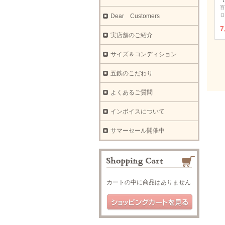
百
ロ
Dear Customers
7
実店舗のご紹介
サイズ＆コンディション
五鉄のこだわり
よくあるご質問
インボイスについて
サマーセール開催中
カートの中に商品はありません