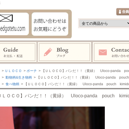
鉄
>
ＵＬＯＣＯ
>
ポーチ
> 【ＵＬＯＣＯ】パンだ！！（黄緑） Uloco-panda pou
>
動物柄&生き物柄
> 【ＵＬＯＣＯ】パンだ！！（黄緑） Uloco-panda pouc
>
食べ物柄
> 【ＵＬＯＣＯ】パンだ！！（黄緑） Uloco-panda pouch kim
ＬＯＣＯ】パンだ！！（黄緑） Uloco-panda pouch kim