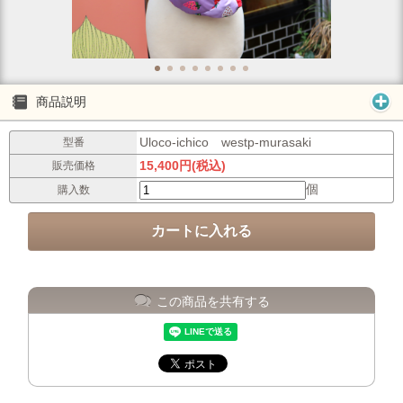
商品説明
Uloco-ichico westp-murasaki
型番
15,400円(税込)
販売価格
個
購入数
この商品を共有する